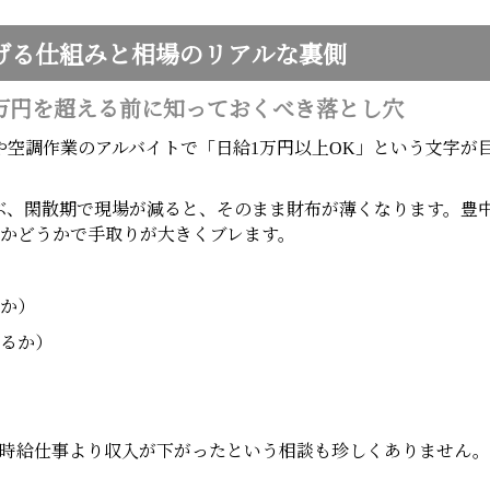
げる仕組みと相場のリアルな裏側
万円を超える前に知っておくべき落とし穴
や空調作業のアルバイトで「日給1万円以上OK」という文字が
、閑散期で現場が減ると、そのまま財布が薄くなります。豊中周辺
られるかどうかで手取りが大きくブレます。
か）
るか）
の時給仕事より収入が下がったという相談も珍しくありません