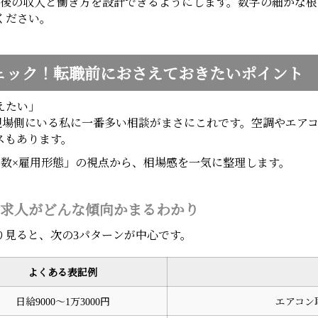
年後の収入と働き方を設計できるようにします。数字の細かな
ください。
ェック！転職前におさえておきたいポイント
えたい」
ら、現場側にいる私に一番多い相談がまさにこれです。空調やエア
スもあります。
年数×雇用形態」の視点から、相場感を一気に整理します。
求人がどんな傾向かまるわかり
り見ると、次の3パターンが中心です。
よくある表記例
日給9000〜1万3000円
エアコン