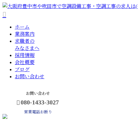
ホーム
業務案内
求職者の
みなさまへ
採用情報
会社概要
ブログ
お問い合わせ
お問い合わせ
080-1433-3027
営業電話お断り
BLOG
メールフォーム