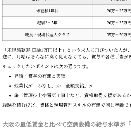
未経験1年目
20万〜25万
経験3〜5年
26万〜35万
職長・現場代理人クラス
35万〜50万
「未経験歓迎 日給1万円以上」という求人に飛びついた人が
逆に、月給はそんなに高く見えなくても、賞与や各種手当が
チェックしたいポイントは次の通りです。
昇給・賞与の有無と実績
残業代が「みなし」か「全額支給」か
施工管理技士や電気工事士など、資格取得支援があるか
経験を積むほど、資格と現場管理スキルの有無で同じ年齢でも
大阪の最低賃金と比べて空調設備の給与水準が「