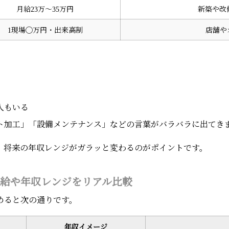
月給23万〜35万円
新築や改
1現場◯万円・出来高制
店舗や
人もいる
ト加工」「設備メンテナンス」などの言葉がバラバラに出てき
、将来の年収レンジがガラッと変わるのがポイントです。
給や年収レンジをリアル比較
めると次の通りです。
年収イメージ