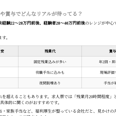
や賞与でどんなリアルが待ってる？
未経験22〜28万円前後、経験者28〜40万円前後
のレンジが中心
ます。
目安
残業代
賞
固定残業込みが多い
年2回・
役職手当に込みも
現場評価
夜間割増あり
手当が
それを超えることもあります。求人票では「残業月20時間程度
具体的に聞くのがおすすめです。
当・家族手当など、福利厚生が整っている会社だと、見かけの