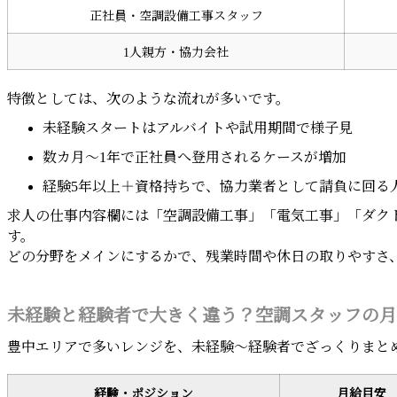
正社員・空調設備工事スタッフ
1人親方・協力会社
特徴としては、次のような流れが多いです。
未経験スタートはアルバイトや試用期間で様子見
数カ月〜1年で正社員へ登用されるケースが増加
経験5年以上＋資格持ちで、協力業者として請負に回る
求人の仕事内容欄には「空調設備工事」「電気工事」「ダク
す。
どの分野をメインにするかで、残業時間や休日の取りやすさ
未経験と経験者で大きく違う？空調スタッフの月
豊中エリアで多いレンジを、未経験〜経験者でざっくりまと
経験・ポジション
月給目安