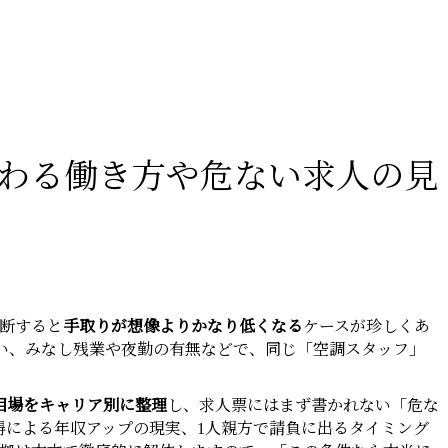
わる働き方や危ない求人の見
判断すると
手取りが想像よりかなり低くなる
ケースが珍しくあ
い、みなし残業や夜勤の有無などで、同じ「空調スタッフ」
相場をキャリア別に整理
し、求人票にはまず書かれない「危な
得による年収アップの現実、1人親方で請負に出るタイミング