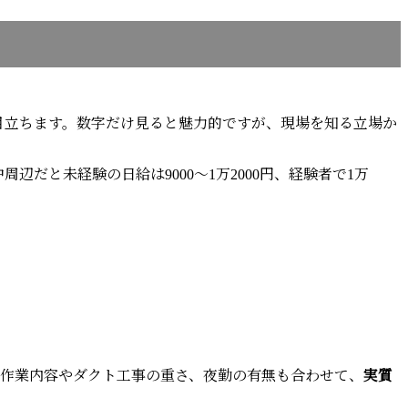
目立ちます。数字だけ見ると魅力的ですが、現場を知る立場か
だと未経験の日給は9000〜1万2000円、経験者で1万
。作業内容やダクト工事の重さ、夜勤の有無も合わせて、
実質