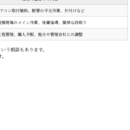
アコン取付補助、配管の手元作業、片付けなど
規模現場のメイン作業、後輩指導、簡単な段取り
工程管理、職人手配、施主や管理会社との調整
という相談もあります。
す。