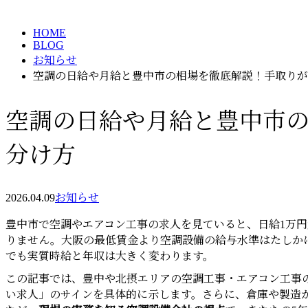
HOME
BLOG
お知らせ
空調の日給や月給と豊中市の相場を徹底解説！手取りが
空調の日給や月給と豊中市
分け方
2026.04.09
お知らせ
豊中市で空調やエアコン工事の求人を見ていると、日給1万円
りません。大阪の最低賃金より空調設備の給与水準はたしか
でも実質時給と年収は大きく変わります。
この記事では、豊中や北摂エリアの空調工事・エアコン工事
い求人」のサインを具体的に示します。さらに、倉庫や製造