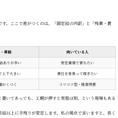
です。ここで差がつくのは、「固定給の内訳」と「残業・賞
与・昇給
向いている人
昇給ありが多い
安定重視で育ちたい
で上下大きい
責任を背負って稼ぎたい
細かくつく
コツコツ型・接客得意
」と書いてあっても、工期が押すと実態は別、という現場もある
月給以上に手残りが安定します。私の視点で言いますと、長く