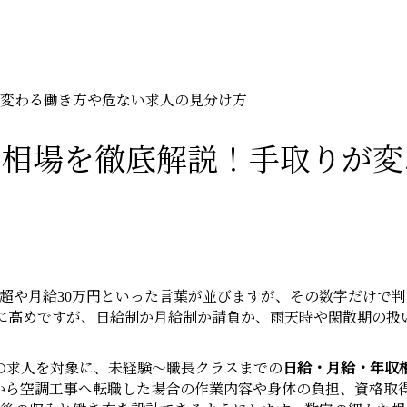
変わる働き方や危ない求人の見分け方
の相場を徹底解説！手取りが変
超や月給30万円といった言葉が並びますが、その数字だけで
に高めですが、日給制か月給制か請負か、雨天時や閑散期の扱
の求人を対象に、未経験〜職長クラスまでの
日給・月給・年収
から空調工事へ転職した場合の作業内容や身体の負担、資格取