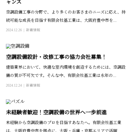
ャンス
空調設備工事の分野で、より多くのお客さまのニーズに応え、持
続可能な成長を目指す有限会社基工業は、大阪府豊中市を...
2024.12.26
新着情報
空調設備設計・改修工事の協力会社募集！
建築業界において、快適な室内環境を創造するためには、空調設
備の質が不可欠です。そんな中、有限会社基工業は永年の...
2024.12.24
新着情報
未経験者歓迎！空調設備の世界へ一歩前進
未経験から空調設備のプロを目指すあなたへ。有限会社基工業
は、大阪府豊中市を拠点に、大阪・兵庫・京都エリアで活躍...