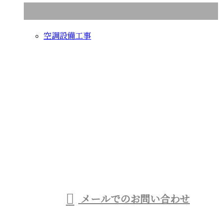
コラムカテゴリ
空調設備工事
お問い合わせ
お電話でのお問い合わせ
080-1433-3027
受付／8：00～17：00 ※営業電話お断り※
メールでのお問い合わせ