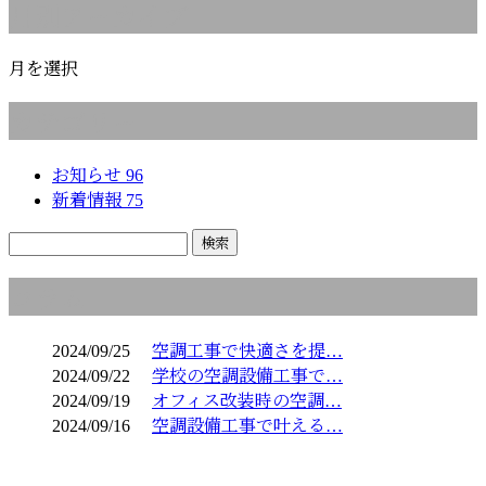
月別アーカイブ
月を選択
カテゴリー
お知らせ
96
新着情報
75
コラム
2024/09/25
空調工事で快適さを提…
2024/09/22
学校の空調設備工事で…
2024/09/19
オフィス改装時の空調…
2024/09/16
空調設備工事で叶える…