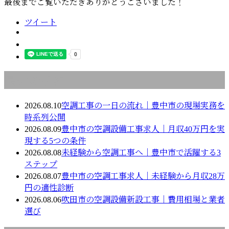
最後までご覧いただきありがとうございました！
ツイート
最近の投稿
2026.08.10
空調工事の一日の流れ｜豊中市の現場実務を
時系列公開
2026.08.09
豊中市の空調設備工事求人｜月収40万円を実
現する5つの条件
2026.08.08
未経験から空調工事へ｜豊中市で活躍する3
ステップ
2026.08.07
豊中市の空調工事求人｜未経験から月収28万
円の適性診断
2026.08.06
吹田市の空調設備新設工事｜費用相場と業者
選び