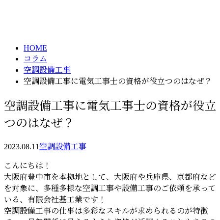
コラム
メールフォーム
column
HOME
コラム
空調設備工事
空調設備工事に電気工事士の資格が役立つのはなぜ？
空調設備工事に電気工事士の資格が役立
つのはなぜ？
2023.08.11
空調設備工事
こんにちは！
大阪府豊中市を本拠地として、大阪府や兵庫県、京都府など
を対象に、多種多様な空調工事や設備工事のご依頼を承って
いる、有限会社基工業です！
空調設備工事の仕事は多彩なスキルが求められるのが特徴