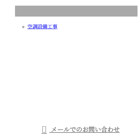
コラムカテゴリ
空調設備工事
お問い合わせ
お電話でのお問い合わせ
080-1433-3027
受付／8：00～17：00 ※営業電話お断り※
メールでのお問い合わせ