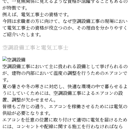
で、一見無関係に見えるような資格が活躍することもあるの
が特徴です。
例えば、電気工事士の資格です。
今回は求職者の方に向けて、なぜ空調設備工事の現場におい
て電気工事士の資格が役立つのか、その理由を分かりやすく
ご紹介いたします。
空調設備工事と電気工事士
空調設備工事において主に扱われる設備として挙げられるの
が、建物の内部において温度の調整を行うためのエアコンで
す。
夏の暑さや冬の寒さに対応し、快適な環境の中で暮らせるよ
うにしていくためには、空調設備工事によるエアコンの設
置、調整が欠かせません。
皆様もご存じの通り、エアコンを稼働させるためには電気の
供給が必要となります。
エアコンを任意の位置に取り付けて適切に電気を届けるため
には、コンセントや配線に関する施工を行わなければなら