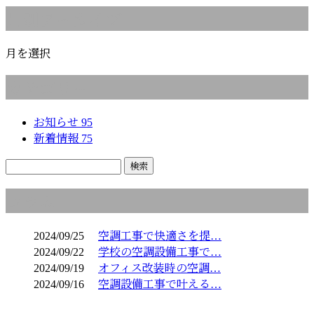
月別アーカイブ
月を選択
カテゴリー
お知らせ
95
新着情報
75
コラム
2024/09/25
空調工事で快適さを提…
2024/09/22
学校の空調設備工事で…
2024/09/19
オフィス改装時の空調…
2024/09/16
空調設備工事で叶える…