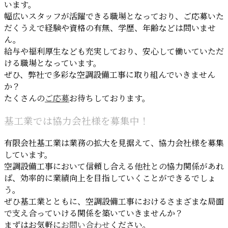
います。
幅広いスタッフが活躍できる職場となっており、ご応募いた
だくうえで経験や資格の有無、学歴、年齢などは問いませ
ん。
給与や福利厚生なども充実しており、安心して働いていただ
ける職場となっています。
ぜひ、弊社で多彩な空調設備工事に取り組んでいきません
か？
たくさんの
ご応募
お待ちしております。
基工業では協力会社様を募集中！
有限会社基工業は業務の拡大を見据えて、協力会社様を募集
しています。
空調設備工事において信頼し合える他社との協力関係があれ
ば、効率的に業績向上を目指していくことができるでしょ
う。
ぜひ基工業とともに、空調設備工事におけるさまざまな局面
で支え合っていける関係を築いていきませんか？
まずはお気軽に
お問い合わせ
ください。