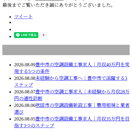
最後までご覧いただき誠にありがとうございました。
ツイート
最近の投稿
2026.08.09
豊中市の空調設備工事求人｜月収40万円を実
現する5つの条件
2026.08.08
未経験から空調工事へ｜豊中市で活躍する3
ステップ
2026.08.07
豊中市の空調工事求人｜未経験から月収28万
円の適性診断
2026.08.06
吹田市の空調設備新設工事｜費用相場と業者
選び
2026.08.05
豊中市の空調設備工事求人｜月収35万円を目
指す3つのステップ