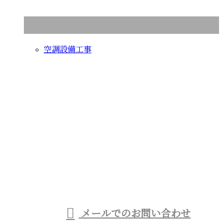
コラムカテゴリ
空調設備工事
お問い合わせ
お電話でのお問い合わせ
080-1433-3027
受付／8：00～17：00 ※営業電話お断り※
メールでのお問い合わせ