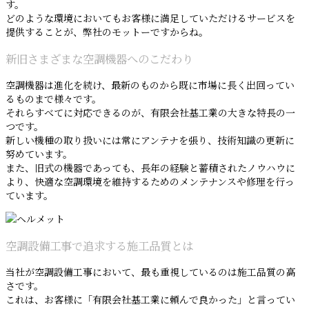
す。
どのような環境においてもお客様に満足していただけるサービスを
提供することが、弊社のモットーですからね。
新旧さまざまな空調機器へのこだわり
空調機器は進化を続け、最新のものから既に市場に長く出回ってい
るものまで様々です。
それらすべてに対応できるのが、有限会社基工業の大きな特長の一
つです。
新しい機種の取り扱いには常にアンテナを張り、技術知識の更新に
努めています。
また、旧式の機器であっても、長年の経験と蓄積されたノウハウに
より、快適な空調環境を維持するためのメンテナンスや修理を行っ
ています。
空調設備工事で追求する施工品質とは
当社が空調設備工事において、最も重視しているのは施工品質の高
さです。
これは、お客様に「有限会社基工業に頼んで良かった」と言ってい