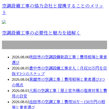
空調設備工事の協力会社と提携することのメリッ
ト
空調設備工事の必要性と魅力を紐解く
最近の投稿
2026.08.06
吹田市の空調設備新設工事｜費用相場と業者
選び
2026.08.05
豊中市の空調設備工事求人｜月収35万円を目
指す3つのステップ
2026.08.04
箕面市の空調工事｜費用相場と業者選び3つ
の視点
2026.08.03
大阪の空調工事｜屋上室外機の塩害対策と費
用の目安
2026.08.02
池田市の空調工事｜費用50万〜150万円の相
場と業者選び