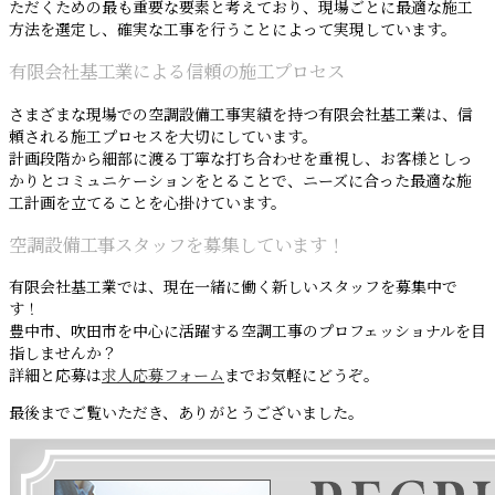
ただくための最も重要な要素と考えており、現場ごとに最適な施工
方法を選定し、確実な工事を行うことによって実現しています。
有限会社基工業による信頼の施工プロセス
さまざまな現場での空調設備工事実績を持つ有限会社基工業は、信
頼される施工プロセスを大切にしています。
計画段階から細部に渡る丁寧な打ち合わせを重視し、お客様としっ
かりとコミュニケーションをとることで、ニーズに合った最適な施
工計画を立てることを心掛けています。
空調設備工事スタッフを募集しています！
有限会社基工業では、現在一緒に働く新しいスタッフを募集中で
す！
豊中市、吹田市を中心に活躍する空調工事のプロフェッショナルを目
指しませんか？
詳細と応募は
求人応募フォーム
までお気軽にどうぞ。
最後までご覧いただき、ありがとうございました。