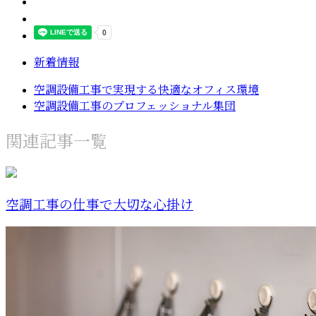
新着情報
空調設備工事で実現する快適なオフィス環境
空調設備工事のプロフェッショナル集団
関連記事一覧
空調工事の仕事で大切な心掛け