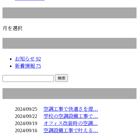
月別アーカイブ
月を選択
カテゴリー
お知らせ
92
新着情報
75
コラム
2024/09/25
空調工事で快適さを提…
2024/09/22
学校の空調設備工事で…
2024/09/19
オフィス改装時の空調…
2024/09/16
空調設備工事で叶える…