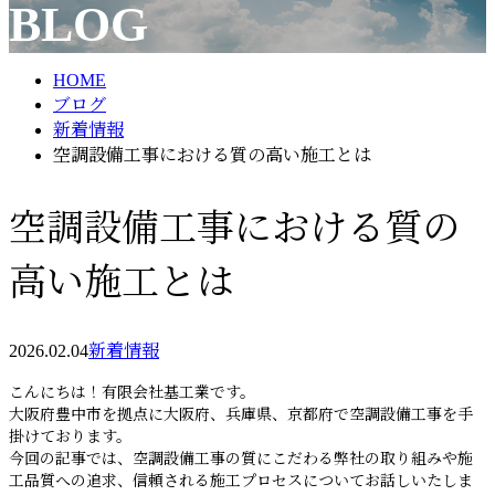
BLOG
メールフォーム
HOME
ブログ
新着情報
空調設備工事における質の高い施工とは
空調設備工事における質の
高い施工とは
2026.02.04
新着情報
こんにちは！有限会社基工業です。
大阪府豊中市を拠点に大阪府、兵庫県、京都府で空調設備工事を手
掛けております。
今回の記事では、空調設備工事の質にこだわる弊社の取り組みや施
工品質への追求、信頼される施工プロセスについてお話しいたしま