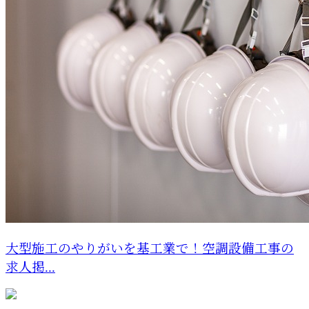
大型施工のやりがいを基工業で！空調設備工事の
求人掲...