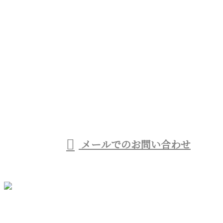
お問い合わせ
お電話でのお問い合わせ
080-1433-3027
受付／8：00～17：00 ※営業電話お断り※
メールでのお問い合わせ
ホーム