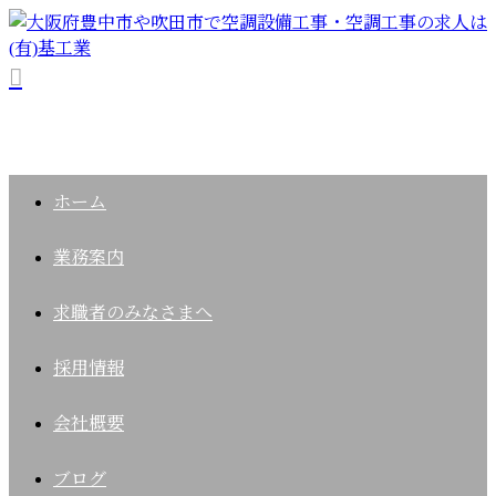
ホーム
業務案内
求職者の
みなさまへ
採用情報
会社概要
ブログ